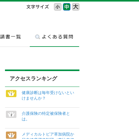
アクセスランキング
健康診断は毎年受けないとい
けませんか？
介護保険の特定被保険者と
は。
メディカルトピア草加病院か