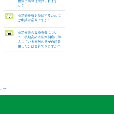
傷病手当金は受けられます
か？
高額療養費を受給するために
は申請が必要ですか？
高額介護合算療養費につい
て、後期高齢者医療制度に加
入している同居の父が自己負
担した分は合算できますか？
ップ