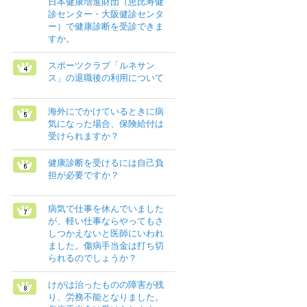
日本健康増進財団（恵比寿健
診センター・大阪健診センタ
ー）で健康診断を受診できま
すか。
スポーツクラブ「ルネサン
ス」の退職後の利用について
海外にでかけているときに病
気になった場合、保険給付は
受けられますか？
健康診断を受けるには自己負
担が必要ですか？
病気で仕事を休んでいました
が、軽い仕事ならやってもさ
しつかえないと医師にいわれ
ました。傷病手当金は打ち切
られるのでしょうか？
けがは治ったものの障害が残
り、労務不能となりました。