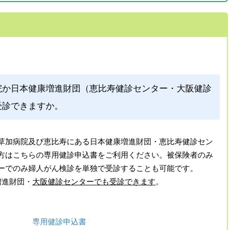
院か日本健康増進財団（恵比寿健診センター・大阪健診
受診できますか。
草加病院及び恵比寿にある日本健康増進財団・恵比寿健診セン
方はこちらの専用健診申込書をご利用ください。被保険者のみ
ーでのみ婦人がん検診を単独で受診することも可能です。
増進財団・
大阪健診センターでも受診できます
。
ア草加病院
-3300
専用健診申込書