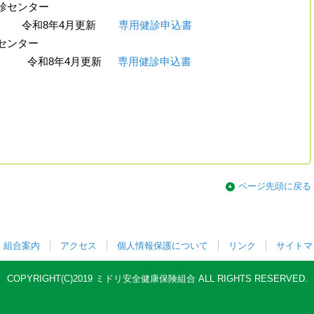
健診センター
8015 令和8年4月更新
専用健診申込書
センター
0070 令和8年4月更新
専用健診申込書
ページ先頭に戻る
組合案内
アクセス
個人情報保護について
リンク
サイトマ
COPYRIGHT(C)2019 ミドリ安全健康保険組合 ALL RIGHTS RESERVED.